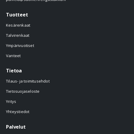
Tuotteet
Kesärenkaat
Talvirenkaat
Ympärivuotiset
Vanteet
Tietoa
Tilaus- ja toimitusehdot
Tietosuojaseloste
Yritys
Yhteystiedot
Palvelut