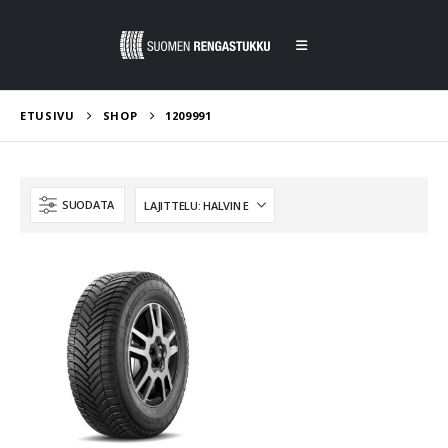
ETUSIVU
SHOP
1209991
SUODATA