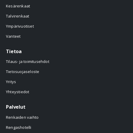
Kesärenkaat
Talvirenkaat
Ympärivuotiset
Vanteet
Tietoa
Tilaus- ja toimitusehdot
Tietosuojaseloste
Yritys
Yhteystiedot
Palvelut
Renkaiden vaihto
Rengashotelli