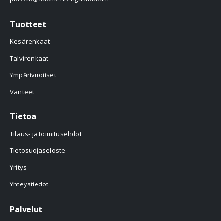
Tuotteet
Kesärenkaat
Talvirenkaat
Ympärivuotiset
Vanteet
Tietoa
Tilaus- ja toimitusehdot
Tietosuojaseloste
Yritys
Yhteystiedot
Palvelut