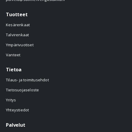
Tuotteet
Kesärenkaat
Talvirenkaat
Ympärivuotiset
Vanteet
Tietoa
Tilaus- ja toimitusehdot
Tietosuojaseloste
Yritys
Yhteystiedot
Palvelut