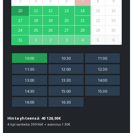
3
4
5
6
7
8
9
10
11
12
13
14
15
16
17
18
19
20
21
22
23
24
25
26
27
28
29
30
31
1
2
3
4
5
6
10:00
10:30
11:00
11:30
12:00
12:30
13:00
13:30
14:00
14:30
15:00
15:30
16:00
16:30
Hinta yhteensä: 40 126,00€
4 kpl vanteita
39996€
+ asennus
130€