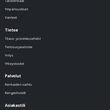
Talvirenkaat
Ympärivuotiset
Vanteet
Tietoa
Tilaus- ja toimitusehdot
Tietosuojaseloste
Yritys
Yhteystiedot
Palvelut
Renkaiden vaihto
Rengashotelli
Asiakastili