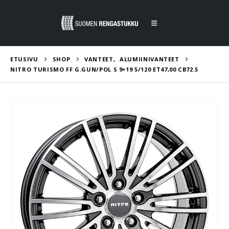
ETUSIVU
SHOP
VANTEET
,
ALUMIINIVANTEET
NITRO TURISMO FF G.GUN/POL S 9×19 5/120 ET47,00 CB72.5