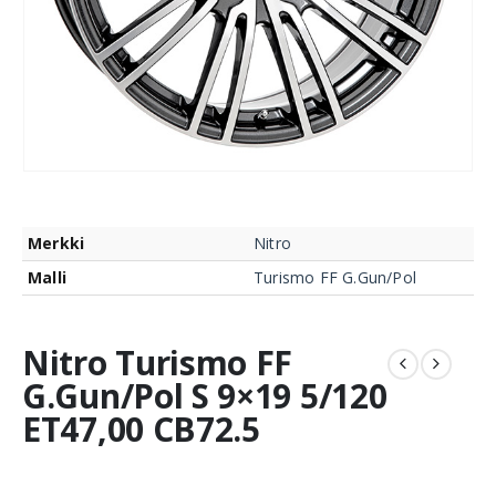
Merkki
Nitro
Malli
Turismo FF G.Gun/Pol
Nitro Turismo FF
G.Gun/Pol S 9×19 5/120
ET47,00 CB72.5