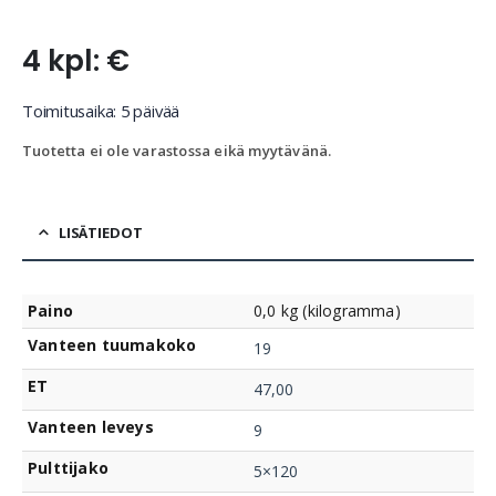
4 kpl: €
Toimitusaika: 5 päivää
Tuotetta ei ole varastossa eikä myytävänä.
LISÄTIEDOT
Paino
0,0 kg (kilogramma)
Vanteen tuumakoko
19
ET
47,00
Vanteen leveys
9
Pulttijako
5×120