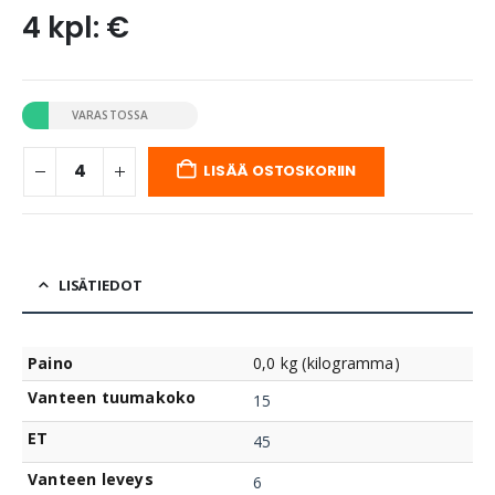
4 kpl: €
VARASTOSSA
LISÄÄ OSTOSKORIIN
LISÄTIEDOT
Paino
0,0 kg (kilogramma)
Vanteen tuumakoko
15
ET
45
Vanteen leveys
6