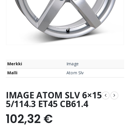
Merkki
Image
Malli
Atom Slv
IMAGE ATOM SLV 6×15
5/114.3 ET45 CB61.4
102,32
€