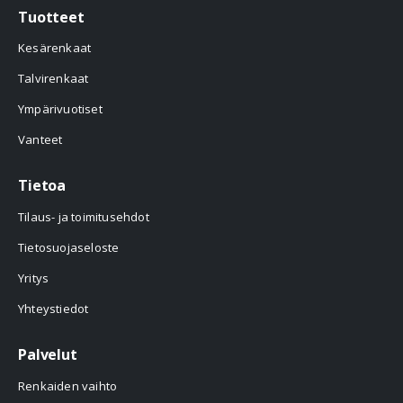
Tuotteet
Kesärenkaat
Talvirenkaat
Ympärivuotiset
Vanteet
Tietoa
Tilaus- ja toimitusehdot
Tietosuojaseloste
Yritys
Yhteystiedot
Palvelut
Renkaiden vaihto