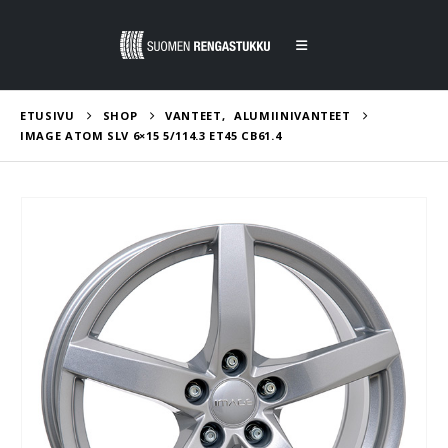
ETUSIVU
SHOP
VANTEET
,
ALUMIINIVANTEET
IMAGE ATOM SLV 6×15 5/114.3 ET45 CB61.4