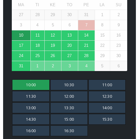
MA
TI
KE
TO
PE
LA
SU
27
28
29
30
31
1
2
3
4
5
6
7
8
9
10
11
12
13
14
15
16
17
18
19
20
21
22
23
24
25
26
27
28
29
30
31
1
2
3
4
5
6
10:00
10:30
11:00
11:30
12:00
12:30
13:00
13:30
14:00
14:30
15:00
15:30
16:00
16:30