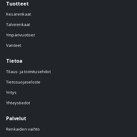
Tuotteet
Kesärenkaat
Talvirenkaat
Ympärivuotiset
Vanteet
Tietoa
Tilaus- ja toimitusehdot
Tietosuojaseloste
Yritys
Yhteystiedot
Palvelut
Renkaiden vaihto