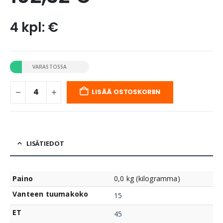
4 kpl: €
VARASTOSSA
LISÄÄ OSTOSKORIIN
LISÄTIEDOT
Paino
0,0 kg (kilogramma)
Vanteen tuumakoko
15
ET
45