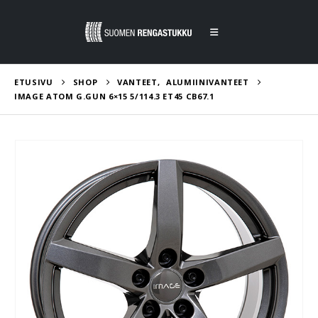
ETUSIVU
SHOP
VANTEET
,
ALUMIINIVANTEET
IMAGE ATOM G.GUN 6×15 5/114.3 ET45 CB67.1