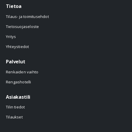
Tietoa
Tilaus- ja toimitusehdot
Tietosuojaseloste
Yritys
Yhteystiedot
Palvelut
Renkaiden vaihto
Rengashotelli
Asiakastili
Tilin tiedot
Tilaukset