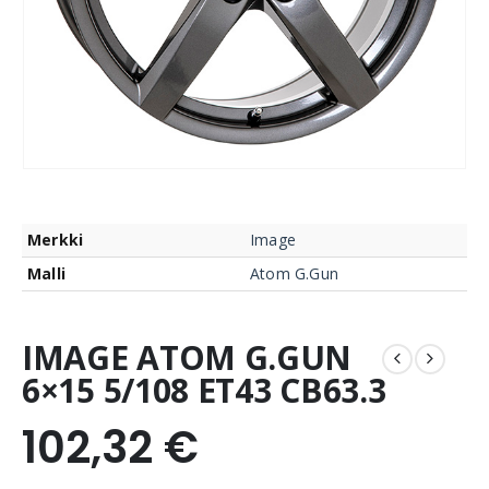
Merkki
Image
Malli
Atom G.Gun
IMAGE ATOM G.GUN
6×15 5/108 ET43 CB63.3
102,32
€