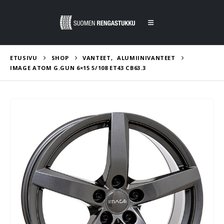
ETUSIVU
SHOP
VANTEET
,
ALUMIINIVANTEET
IMAGE ATOM G.GUN 6×15 5/108 ET43 CB63.3