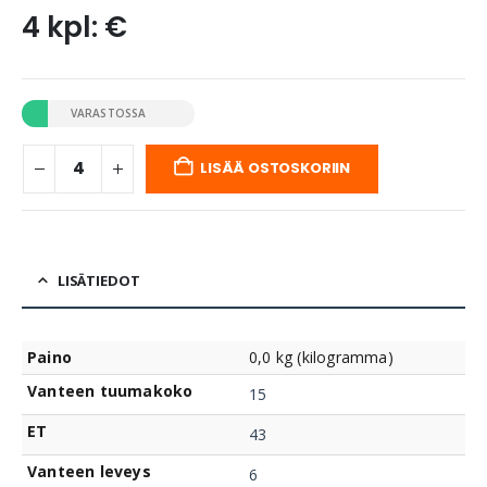
4 kpl: €
VARASTOSSA
LISÄÄ OSTOSKORIIN
LISÄTIEDOT
Paino
0,0 kg (kilogramma)
Vanteen tuumakoko
15
ET
43
Vanteen leveys
6