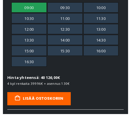
09:00
09:30
10:00
10:30
11:00
11:30
12:00
12:30
13:00
13:30
14:00
14:30
15:00
15:30
16:00
16:30
Hinta yhteensä: 40 126,00€
4 kpl renkaita
39996€
+ asennus
130€
LISÄÄ OSTOSKORIIN