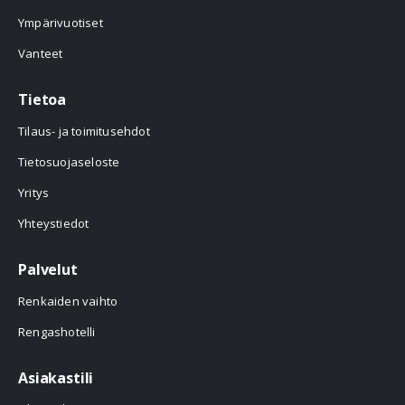
Ympärivuotiset
Vanteet
Tietoa
Tilaus- ja toimitusehdot
Tietosuojaseloste
Yritys
Yhteystiedot
Palvelut
Renkaiden vaihto
Rengashotelli
Asiakastili