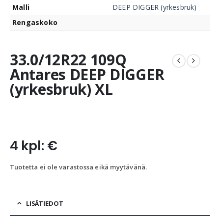
Malli
DEEP DIGGER (yrkesbruk)
Rengaskoko
33.0/12R22 109Q
Antares DEEP DIGGER
(yrkesbruk) XL
4 kpl: €
Tuotetta ei ole varastossa eikä myytävänä.
LISÄTIEDOT