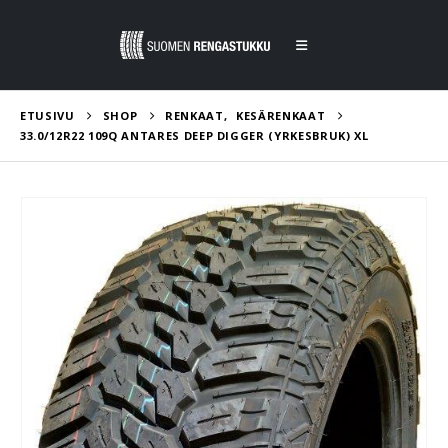
ETUSIVU
SHOP
RENKAAT
,
KESÄRENKAAT
33.0/12R22 109Q ANTARES DEEP DIGGER (YRKESBRUK) XL