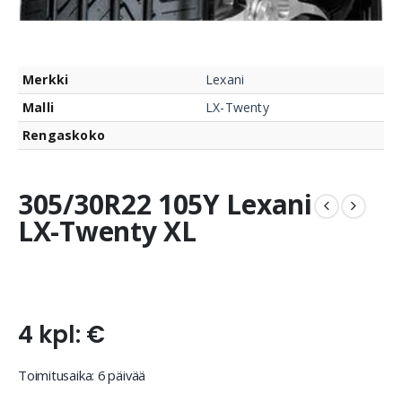
Merkki
Lexani
Malli
LX-Twenty
Rengaskoko
305/30R22 105Y Lexani
LX-Twenty XL
4 kpl: €
Toimitusaika: 6 päivää