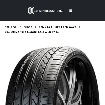
ETUSIVU
SHOP
RENKAAT
,
KESÄRENKAAT
305/30R22 105Y LEXANI LX-TWENTY XL