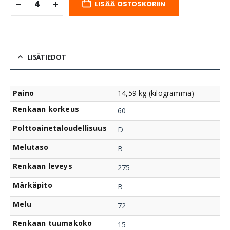
LISÄÄ OSTOSKORIIN
LISÄTIEDOT
Paino
14,59 kg (kilogramma)
Renkaan korkeus
60
Polttoainetaloudellisuus
D
Melutaso
B
Renkaan leveys
275
Märkäpito
B
Melu
72
Renkaan tuumakoko
15