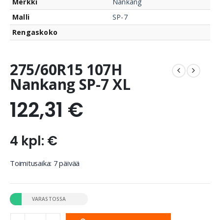
Merkki
Nankang
Malli
SP-7
Rengaskoko
275/60R15 107H
Nankang SP-7 XL
122,31
€
4 kpl: €
Toimitusaika: 7 päivää
VARASTOSSA