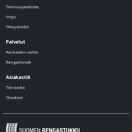
Tietosuojaseloste
Yritys
Yhteystiedot
Palvelut
Renkaiden vaihto
Rengashotelli
Asiakastili
Tilin tiedot
Tilaukset