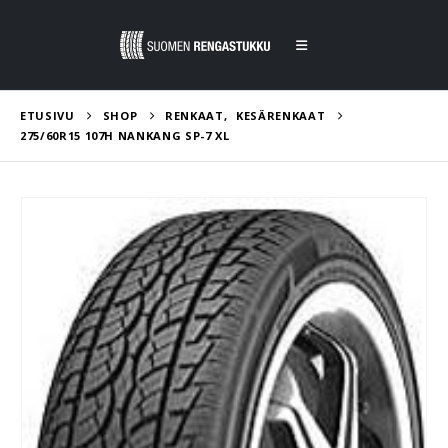
ETUSIVU
SHOP
RENKAAT
,
KESÄRENKAAT
275/60R15 107H NANKANG SP-7 XL