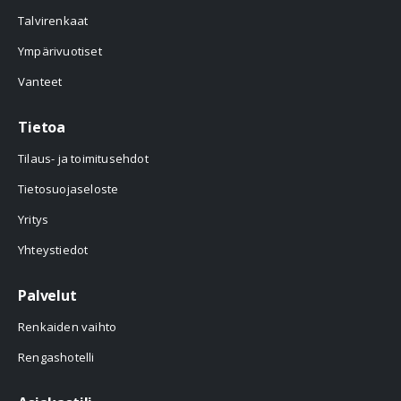
Talvirenkaat
Ympärivuotiset
Vanteet
Tietoa
Tilaus- ja toimitusehdot
Tietosuojaseloste
Yritys
Yhteystiedot
Palvelut
Renkaiden vaihto
Rengashotelli