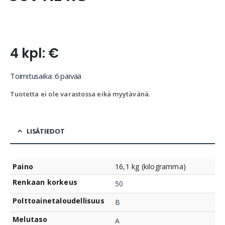
4 kpl: €
Toimitusaika: 6 päivää
Tuotetta ei ole varastossa eikä myytävänä.
LISÄTIEDOT
Paino
16,1 kg (kilogramma)
Renkaan korkeus
50
Polttoainetaloudellisuus
B
Melutaso
A