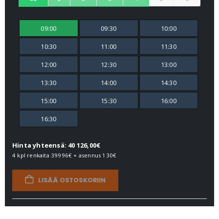
09:00
09:30
10:00
10:30
11:00
11:30
12:00
12:30
13:00
13:30
14:00
14:30
15:00
15:30
16:00
16:30
Hinta yhteensä: 40 126,00€
4 kpl renkaita
39996€
+ asennus
130€
LISÄÄ OSTOSKORIIN