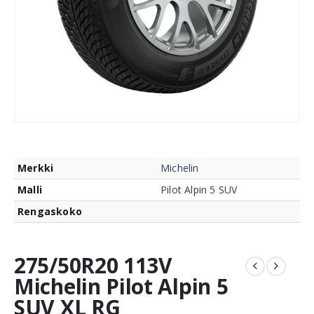
Merkki
Michelin
Malli
Pilot Alpin 5 SUV
Rengaskoko
275/50R20 113V
Michelin Pilot Alpin 5
SUV XL RG