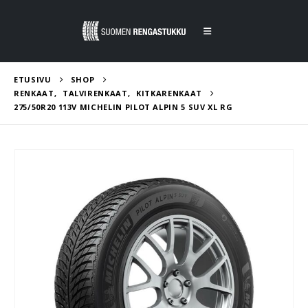
ETUSIVU
SHOP
RENKAAT
,
TALVIRENKAAT
,
KITKARENKAAT
275/50R20 113V MICHELIN PILOT ALPIN 5 SUV XL RG