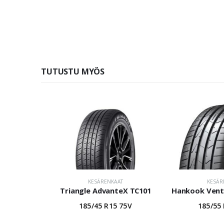
TUTUSTU MYÖS
KESÄRENKAAT
KESÄR
Triangle AdvanteX TC101
Hankook Vent
185/45 R15 75V
185/55