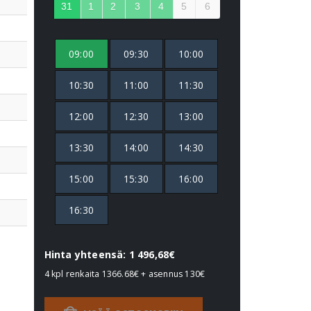
31
1
2
3
4
5
6
09:00
09:30
10:00
10:30
11:00
11:30
12:00
12:30
13:00
13:30
14:00
14:30
15:00
15:30
16:00
16:30
Hinta yhteensä: 1 496,68€
4 kpl renkaita
1366.68€
+ asennus
130€