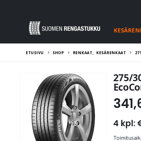
KESÄREN
ETUSIVU
SHOP
RENKAAT
,
KESÄRENKAAT
27
275/3
EcoCo
341,
4 kpl: 
Toimitusaika