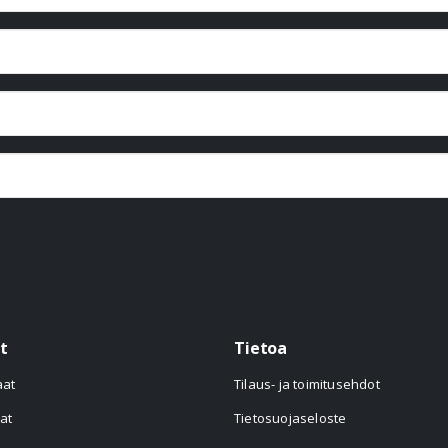
t
Tietoa
aat
Tilaus- ja toimitusehdot
at
Tietosuojaseloste