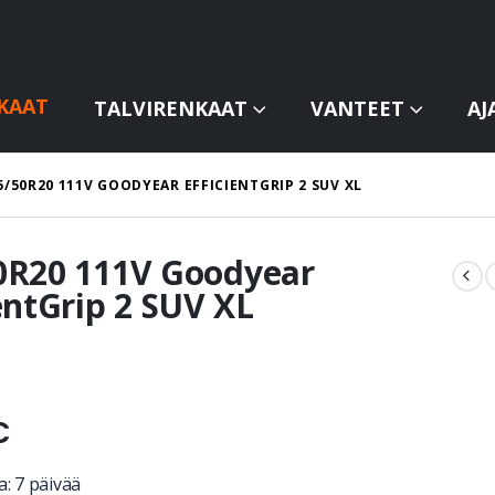
KAAT
TALVIRENKAAT
VANTEET
AJ
5/50R20 111V GOODYEAR EFFICIENTGRIP 2 SUV XL
0R20 111V Goodyear
entGrip 2 SUV XL
€
: 7 päivää