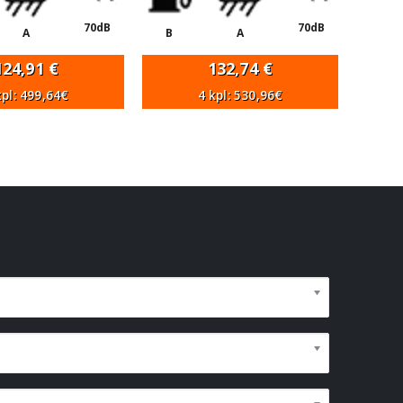
70dB
70dB
A
B
A
124,91
€
132,74
€
kpl: 499,64€
4 kpl: 530,96€