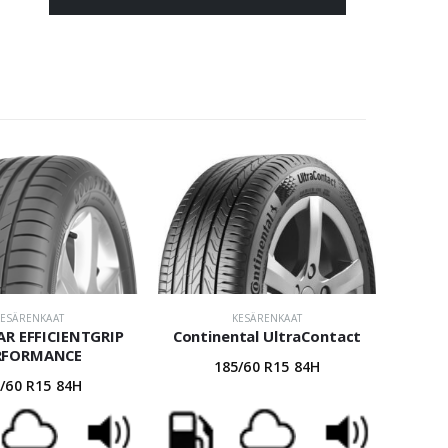
KESÄRENKAAT
KESÄRENKAAT
R EFFICIENTGRIP
Continental UltraContact
RFORMANCE
185/60 R15 84H
/60 R15 84H