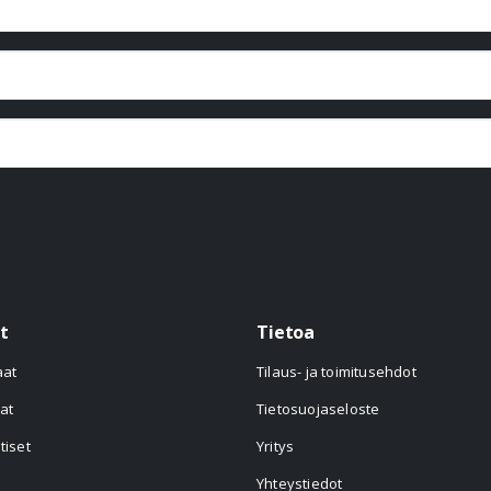
t
Tietoa
aat
Tilaus- ja toimitusehdot
at
Tietosuojaseloste
tiset
Yritys
Yhteystiedot