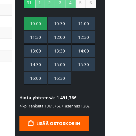
31
1
2
3
4
5
6
10:00
10:30
11:00
11:30
12:00
12:30
13:00
13:30
14:00
14:30
15:00
15:30
16:00
16:30
Hinta yhteensä: 1 491,76€
4 kpl renkaita
1361.76€
+ asennus
130€
LISÄÄ OSTOSKORIIN