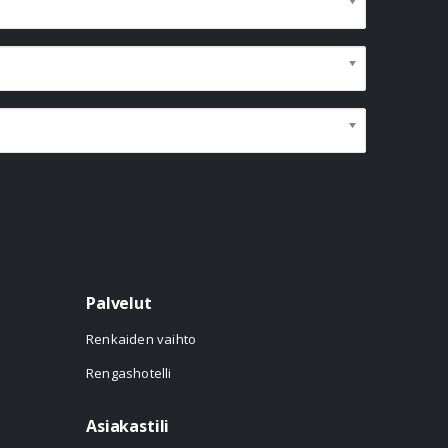
Palvelut
Renkaiden vaihto
Rengashotelli
Asiakastili