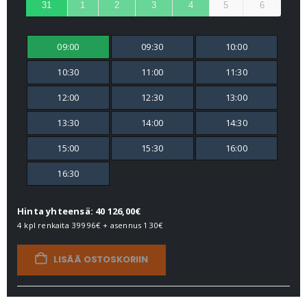
31
1
2
3
4
5
6
09:00
09:30
10:00
10:30
11:00
11:30
12:00
12:30
13:00
13:30
14:00
14:30
15:00
15:30
16:00
16:30
Hinta yhteensä: 40 126,00€
4 kpl renkaita
39996€
+ asennus
130€
LISÄÄ OSTOSKORIIN