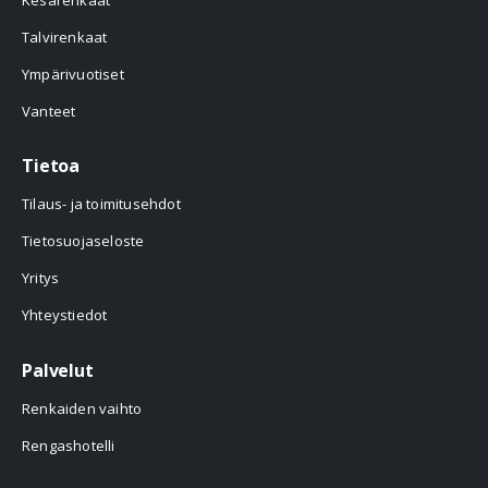
Talvirenkaat
Ympärivuotiset
Vanteet
Tietoa
Tilaus- ja toimitusehdot
Tietosuojaseloste
Yritys
Yhteystiedot
Palvelut
Renkaiden vaihto
Rengashotelli