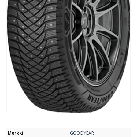
Merkki
GOODYEAR