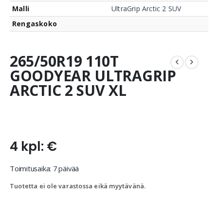
Malli
UltraGrip Arctic 2 SUV
Rengaskoko
265/50R19 110T
GOODYEAR ULTRAGRIP
ARCTIC 2 SUV XL
4 kpl: €
Toimitusaika: 7 päivää
Tuotetta ei ole varastossa eikä myytävänä.