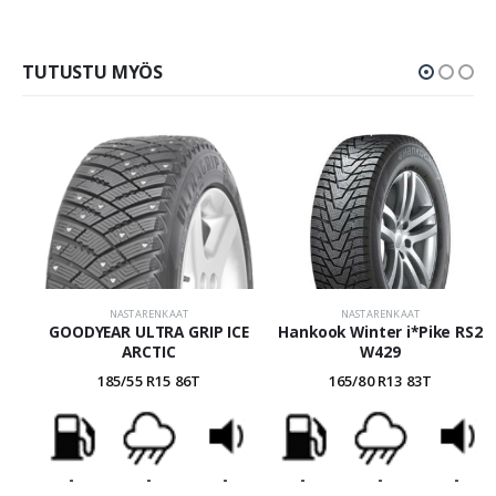
TUTUSTU MYÖS
NASTARENKAAT
NASTARENKAAT
GOODYEAR ULTRA GRIP ICE
Hankook Winter i*Pike RS2
ARCTIC
W429
185/55 R15 86T
165/80 R13 83T
-
-
-
-
-
-