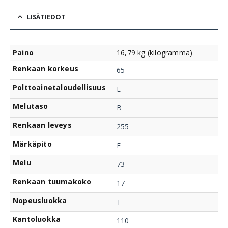
LISÄTIEDOT
Paino
16,79 kg (kilogramma)
Renkaan korkeus
65
Polttoainetaloudellisuus
E
Melutaso
B
Renkaan leveys
255
Märkäpito
E
Melu
73
Renkaan tuumakoko
17
Nopeusluokka
T
Kantoluokka
110