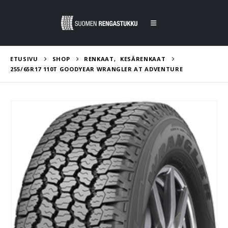
ETUSIVU
SHOP
RENKAAT
,
KESÄRENKAAT
255/65R17 110T GOODYEAR WRANGLER AT ADVENTURE