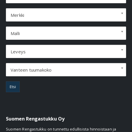
Merkki
Malli
Leveys
Vanteen tuumakoko
Etsi
Suomen Rengastukku Oy
Suomen Rengastukku on tunnettu edullisista hinnoistaan ja