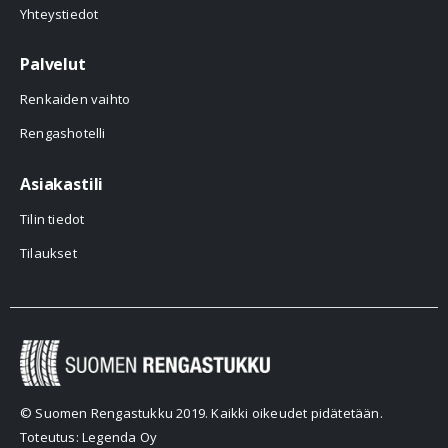
Yhteystiedot
Palvelut
Renkaiden vaihto
Rengashotelli
Asiakastili
Tilin tiedot
Tilaukset
© Suomen Rengastukku 2019. Kaikki oikeudet pidätetään.
Toteutus: Legenda Oy