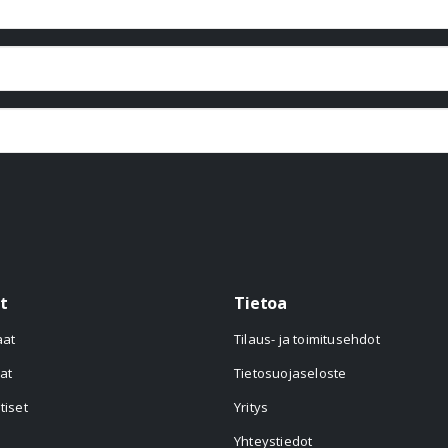
t
Tietoa
aat
Tilaus- ja toimitusehdot
at
Tietosuojaseloste
tiset
Yritys
Yhteystiedot