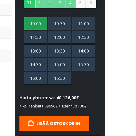
31
1
2
3
4
5
6
10:00
10:30
11:00
11:30
12:00
12:30
13:00
13:30
14:00
14:30
15:00
15:30
16:00
16:30
Hinta yhteensä: 40 126,00€
4 kpl renkaita
39996€
+ asennus
130€
LISÄÄ OSTOSKORIIN