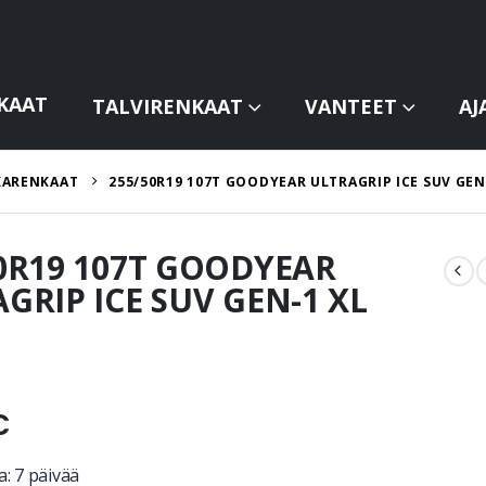
KAAT
TALVIRENKAAT
VANTEET
AJ
KARENKAAT
255/50R19 107T GOODYEAR ULTRAGRIP ICE SUV GEN
0R19 107T GOODYEAR
GRIP ICE SUV GEN-1 XL
€
: 7 päivää