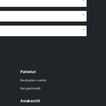
Palvelut
Renkaiden vaihto
Rengashotelli
Asiakastili