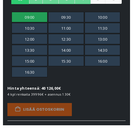
09:00
09:30
10:00
10:30
11:00
11:30
12:00
12:30
13:00
13:30
14:00
14:30
15:00
15:30
16:00
16:30
Hinta yhteensä: 40 126,00€
4 kpl renkaita
39996€
+ asennus
130€
LISÄÄ OSTOSKORIIN