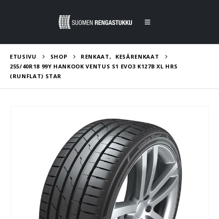
ETUSIVU
SHOP
RENKAAT
,
KESÄRENKAAT
255/40R18 99Y HANKOOK VENTUS S1 EVO3 K127B XL HRS
(RUNFLAT) STAR