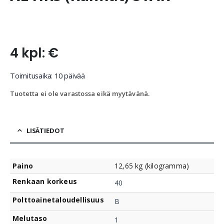
4 kpl: €
Toimitusaika: 10 päivää
Tuotetta ei ole varastossa eikä myytävänä.
LISÄTIEDOT
Paino
12,65 kg (kilogramma)
Renkaan korkeus
40
Polttoainetaloudellisuus
B
Melutaso
1