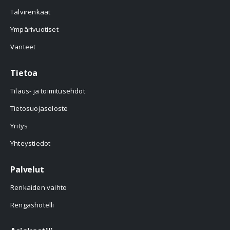
Talvirenkaat
Ympärivuotiset
Vanteet
Tietoa
Tilaus- ja toimitusehdot
Tietosuojaseloste
Yritys
Yhteystiedot
Palvelut
Renkaiden vaihto
Rengashotelli