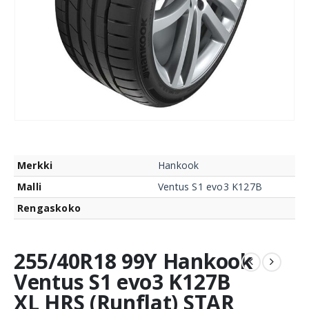
Merkki
Hankook
Malli
Ventus S1 evo3 K127B
Rengaskoko
255/40R18 99Y Hankook
Ventus S1 evo3 K127B
XL HRS (Runflat) STAR