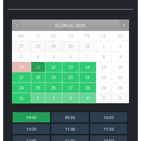
ELOKUU
2026
MA
TI
KE
TO
PE
LA
SU
27
28
29
30
31
1
2
3
4
5
6
7
8
9
10
11
12
13
14
15
16
17
18
19
20
21
22
23
24
25
26
27
28
29
30
31
1
2
3
4
5
6
09:00
09:30
10:00
10:30
11:00
11:30
12:00
12:30
13:00