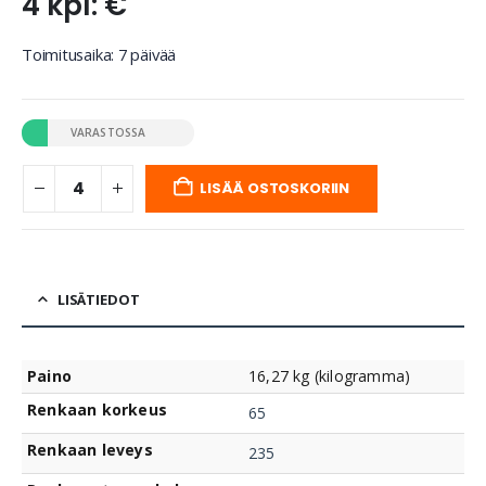
4 kpl: €
Toimitusaika: 7 päivää
VARASTOSSA
LISÄÄ OSTOSKORIIN
LISÄTIEDOT
Paino
16,27 kg (kilogramma)
Renkaan korkeus
65
Renkaan leveys
235