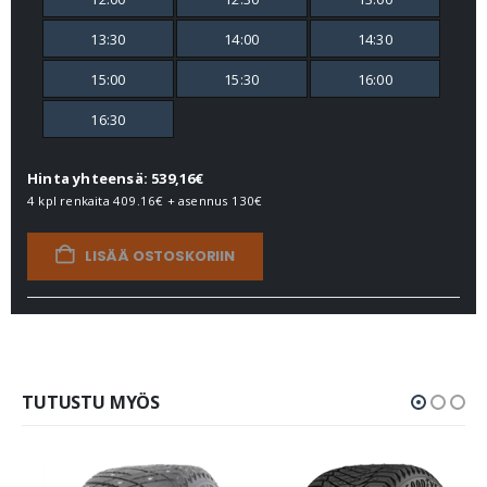
13:30
14:00
14:30
15:00
15:30
16:00
16:30
Hinta yhteensä: 539,16€
4 kpl renkaita
409.16€
+ asennus
130€
LISÄÄ OSTOSKORIIN
TUTUSTU MYÖS