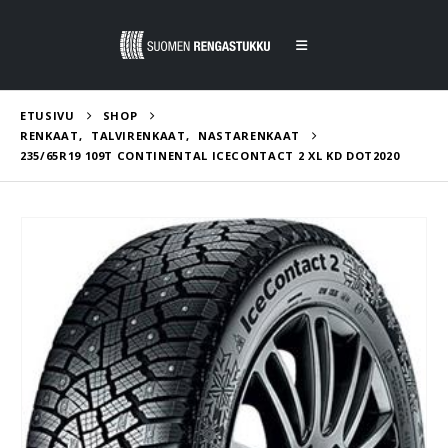
ETUSIVU
SHOP
RENKAAT
,
TALVIRENKAAT
,
NASTARENKAAT
235/65R19 109T CONTINENTAL ICECONTACT 2 XL KD DOT2020