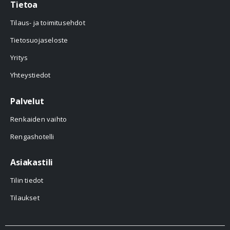
Tietoa
Tilaus- ja toimitusehdot
Tietosuojaseloste
Yritys
Yhteystiedot
Palvelut
Renkaiden vaihto
Rengashotelli
Asiakastili
Tilin tiedot
Tilaukset