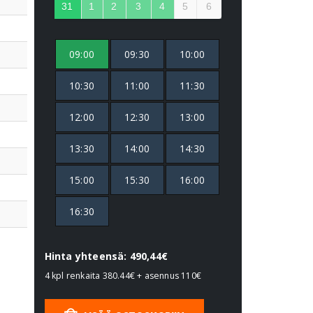
31
1
2
3
4
5
6
09:00
09:30
10:00
10:30
11:00
11:30
12:00
12:30
13:00
13:30
14:00
14:30
15:00
15:30
16:00
16:30
Hinta yhteensä: 490,44€
4 kpl renkaita
380.44€
+ asennus
110€