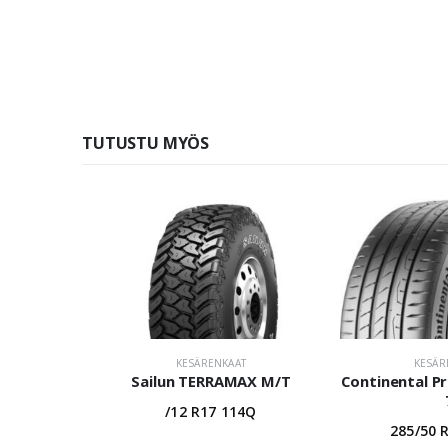
TUTUSTU MYÖS
KESÄRENKAAT
KESÄR
Sailun TERRAMAX M/T
Continental 
/12 R17 114Q
285/50 