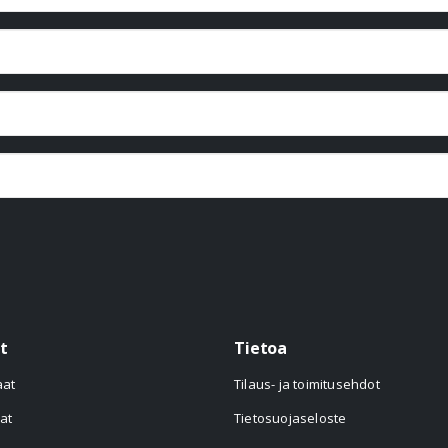
t
Tietoa
aat
Tilaus- ja toimitusehdot
at
Tietosuojaseloste