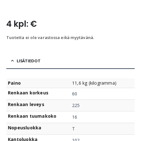
4 kpl: €
Tuotetta ei ole varastossa eikä myytävänä.
LISÄTIEDOT
Paino
11,6 kg (kilogramma)
Renkaan korkeus
60
Renkaan leveys
225
Renkaan tuumakoko
16
Nopeusluokka
T
Kantoluokka
102