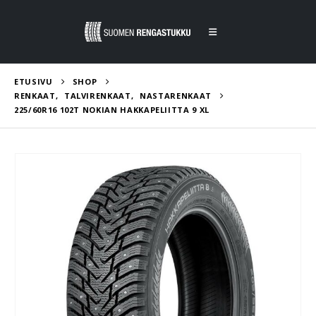
ETUSIVU
SHOP
RENKAAT
,
TALVIRENKAAT
,
NASTARENKAAT
225/60R16 102T NOKIAN HAKKAPELIITTA 9 XL