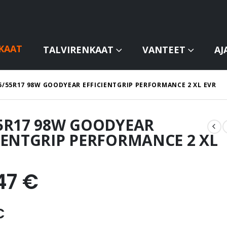
KAAT
TALVIRENKAAT
VANTEET
AJ
5/55R17 98W GOODYEAR EFFICIENTGRIP PERFORMANCE 2 XL EVR
55R17 98W GOODYEAR
IENTGRIP PERFORMANCE 2 XL
47
€
€