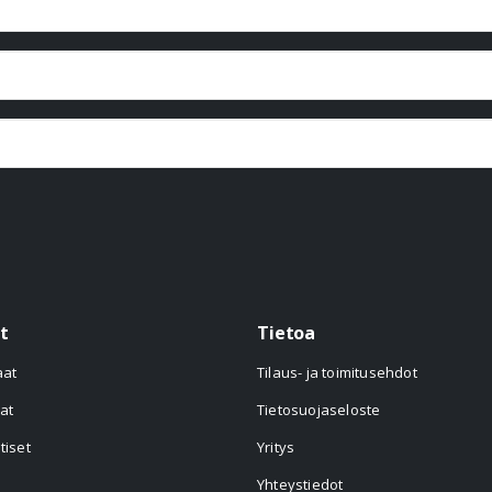
t
Tietoa
aat
Tilaus- ja toimitusehdot
at
Tietosuojaseloste
tiset
Yritys
Yhteystiedot