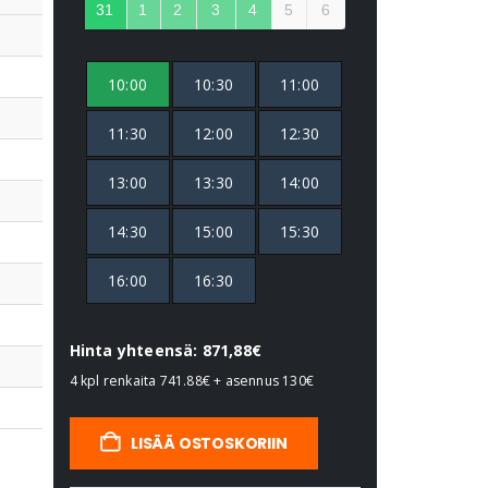
31
1
2
3
4
5
6
10:00
10:30
11:00
11:30
12:00
12:30
13:00
13:30
14:00
14:30
15:00
15:30
16:00
16:30
Hinta yhteensä: 871,88€
4 kpl renkaita
741.88€
+ asennus
130€
LISÄÄ OSTOSKORIIN