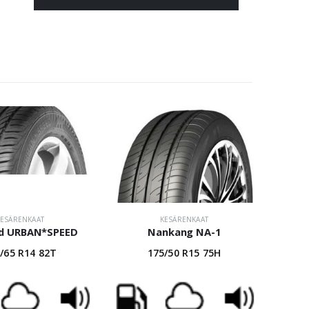
KESÄRENKAAT
KESÄRENKAAT
ed URBAN*SPEED
Nankang NA-1
/65 R14 82T
175/50 R15 75H