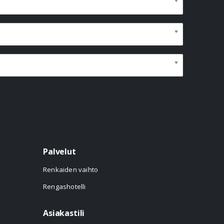
Palvelut
Renkaiden vaihto
Rengashotelli
Asiakastili