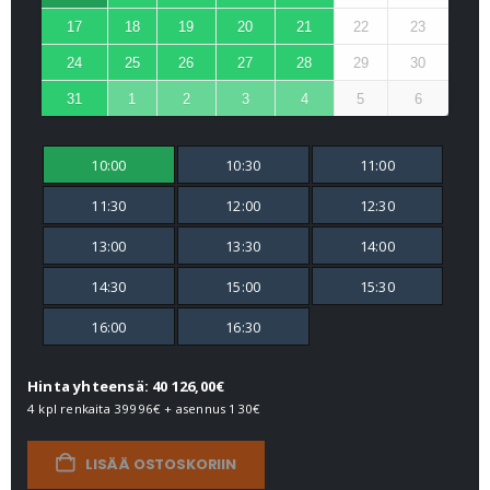
17
18
19
20
21
22
23
24
25
26
27
28
29
30
31
1
2
3
4
5
6
10:00
10:30
11:00
11:30
12:00
12:30
13:00
13:30
14:00
14:30
15:00
15:30
16:00
16:30
Hinta yhteensä: 40 126,00€
4 kpl renkaita
39996€
+ asennus
130€
LISÄÄ OSTOSKORIIN