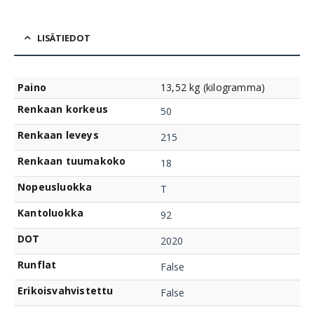
LISÄTIEDOT
Paino
13,52 kg (kilogramma)
Renkaan korkeus
50
Renkaan leveys
215
Renkaan tuumakoko
18
Nopeusluokka
T
Kantoluokka
92
DOT
2020
Runflat
False
Erikoisvahvistettu
False