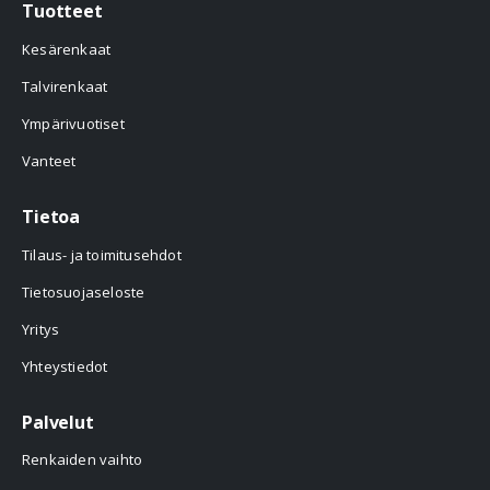
Tuotteet
Kesärenkaat
Talvirenkaat
Ympärivuotiset
Vanteet
Tietoa
Tilaus- ja toimitusehdot
Tietosuojaseloste
Yritys
Yhteystiedot
Palvelut
Renkaiden vaihto