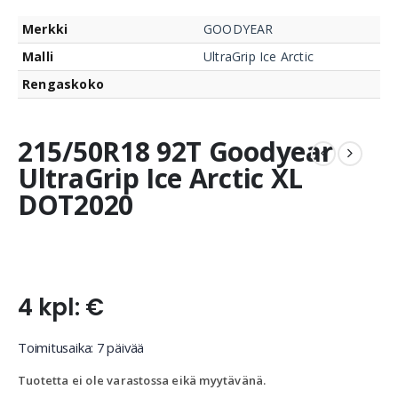
Merkki
GOODYEAR
Malli
UltraGrip Ice Arctic
Rengaskoko
215/50R18 92T Goodyear
UltraGrip Ice Arctic XL
DOT2020
4 kpl: €
Toimitusaika: 7 päivää
Tuotetta ei ole varastossa eikä myytävänä.