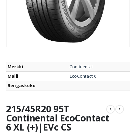
Merkki
Continental
Malli
EcoContact 6
Rengaskoko
215/45R20 95T
Continental EcoContact
6 XL (+)|EVc CS