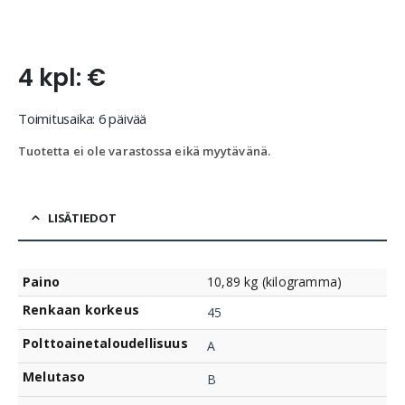
4 kpl: €
Toimitusaika: 6 päivää
Tuotetta ei ole varastossa eikä myytävänä.
LISÄTIEDOT
Paino
10,89 kg (kilogramma)
Renkaan korkeus
45
Polttoainetaloudellisuus
A
Melutaso
B