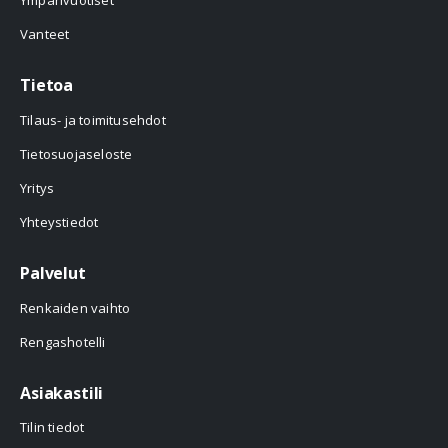
Ympärivuotiset
Vanteet
Tietoa
Tilaus- ja toimitusehdot
Tietosuojaseloste
Yritys
Yhteystiedot
Palvelut
Renkaiden vaihto
Rengashotelli
Asiakastili
Tilin tiedot