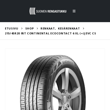
ETUSIVU
SHOP
RENKAAT
,
KESÄRENKAAT
215/45R20 95T CONTINENTAL ECOCONTACT 6 XL (+)|EVC CS