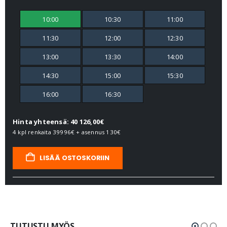
10:00
10:30
11:00
11:30
12:00
12:30
13:00
13:30
14:00
14:30
15:00
15:30
16:00
16:30
Hinta yhteensä: 40 126,00€
4 kpl renkaita
39996€
+ asennus
130€
LISÄÄ OSTOSKORIIN
TUTUSTU MYÖS