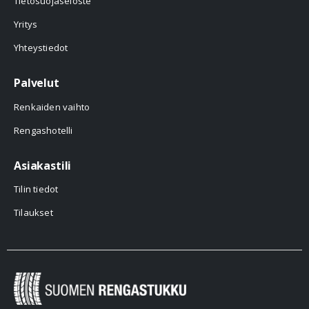
Tietosuojaseloste
Yritys
Yhteystiedot
Palvelut
Renkaiden vaihto
Rengashotelli
Asiakastili
Tilin tiedot
Tilaukset