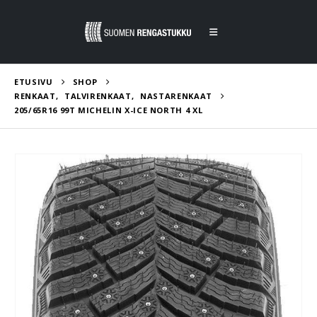
ETUSIVU
SHOP
RENKAAT
,
TALVIRENKAAT
,
NASTARENKAAT
205/65R16 99T MICHELIN X-ICE NORTH 4 XL