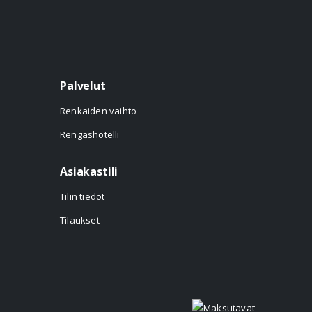
Palvelut
Renkaiden vaihto
Rengashotelli
Asiakastili
Tilin tiedot
Tilaukset