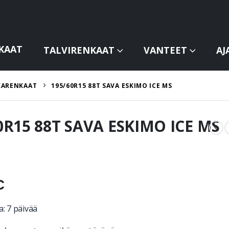
KAAT
TALVIRENKAAT
VANTEET
AJ
KARENKAAT
195/60R15 88T SAVA ESKIMO ICE MS
0R15 88T SAVA ESKIMO ICE MS
€
: 7 päivää