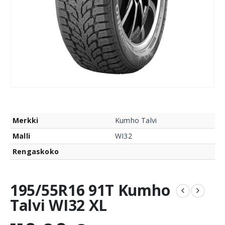
Merkki
Kumho Talvi
Malli
WI32
Rengaskoko
195/55R16 91T Kumho
Talvi WI32 XL