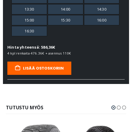
13:30
14:00
14:30
15:00
15:30
16:00
16:30
Hinta yhteensä: 586,36€
4 kpl renkaita
476.36€
+ asennus
110€
LISÄÄ OSTOSKORIIN
TUTUSTU MYÖS