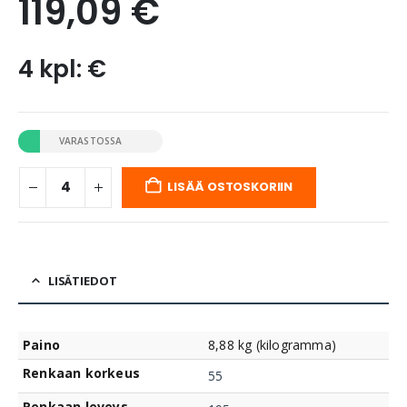
119,09
€
4 kpl: €
VARASTOSSA
LISÄÄ OSTOSKORIIN
LISÄTIEDOT
Paino
8,88 kg (kilogramma)
Renkaan korkeus
55
Renkaan leveys