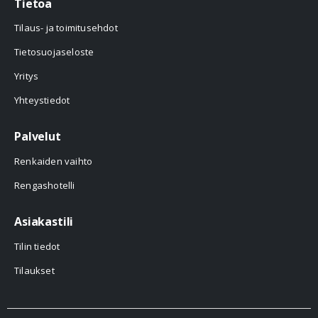
Tietoa
Tilaus- ja toimitusehdot
Tietosuojaseloste
Yritys
Yhteystiedot
Palvelut
Renkaiden vaihto
Rengashotelli
Asiakastili
Tilin tiedot
Tilaukset