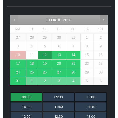
ELOKUU
2026
MA
TI
KE
TO
PE
LA
SU
27
28
29
30
31
1
2
3
4
5
6
7
8
9
10
11
12
13
14
15
16
17
18
19
20
21
22
23
24
25
26
27
28
29
30
31
1
2
3
4
5
6
09:00
09:30
10:00
10:30
11:00
11:30
12:00
12:30
13:00