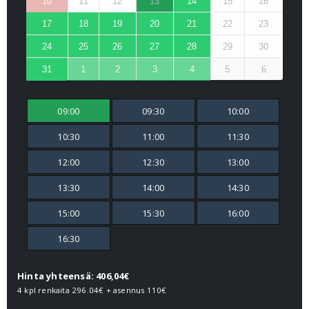
10
11
12
13
14
15
16
17
18
19
20
21
22
23
24
25
26
27
28
29
30
31
1
2
3
4
5
6
09:00
09:30
10:00
10:30
11:00
11:30
12:00
12:30
13:00
13:30
14:00
14:30
15:00
15:30
16:00
16:30
Hinta yhteensä: 406,04€
4 kpl renkaita
296.04€
+ asennus
110€