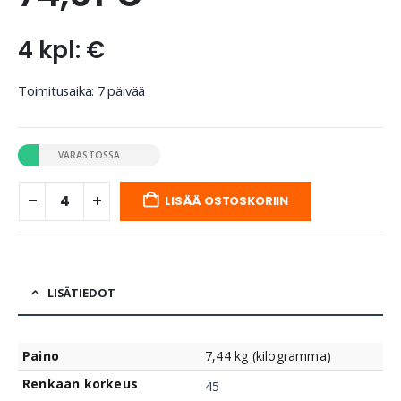
4 kpl: €
Toimitusaika: 7 päivää
VARASTOSSA
LISÄÄ OSTOSKORIIN
LISÄTIEDOT
Paino
7,44 kg (kilogramma)
Renkaan korkeus
45