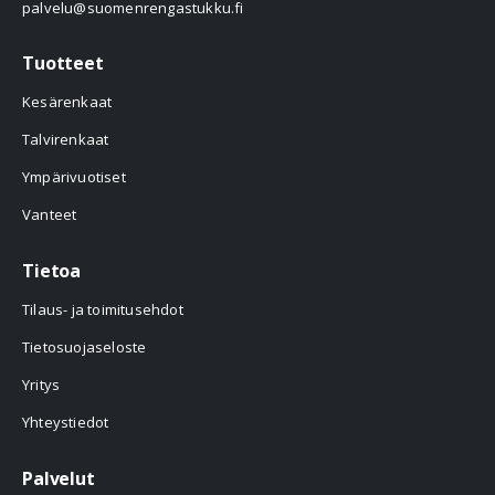
palvelu@suomenrengastukku.fi
Tuotteet
Kesärenkaat
Talvirenkaat
Ympärivuotiset
Vanteet
Tietoa
Tilaus- ja toimitusehdot
Tietosuojaseloste
Yritys
Yhteystiedot
Palvelut