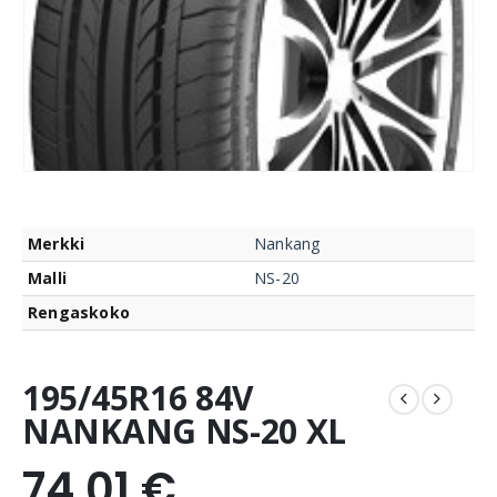
Merkki
Nankang
Malli
NS-20
Rengaskoko
195/45R16 84V
NANKANG NS-20 XL
74,01
€