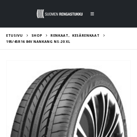
ETUSIVU
SHOP
RENKAAT
,
KESÄRENKAAT
195/45R16 84V NANKANG NS-20 XL