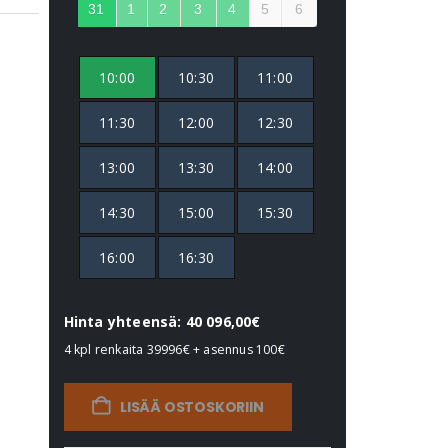
31
1
2
3
4
5
6
10:00
10:30
11:00
11:30
12:00
12:30
13:00
13:30
14:00
14:30
15:00
15:30
16:00
16:30
Hinta yhteensä: 40 096,00€
4 kpl renkaita
39996€
+ asennus
100€
LISÄÄ OSTOSKORIIN