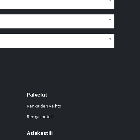
Palvelut
Renkaiden vaihto
Rengashotelli
Asiakastili