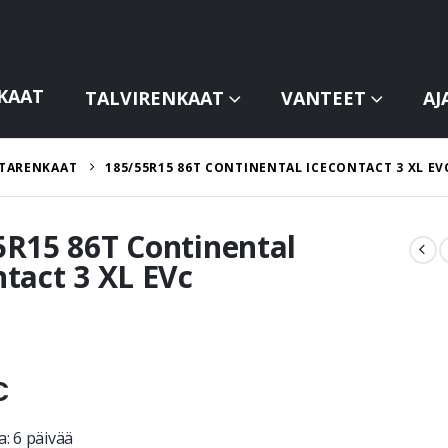
KAAT
TALVIRENKAAT
VANTEET
AJ
TARENKAAT
185/55R15 86T CONTINENTAL ICECONTACT 3 XL EV
5R15 86T Continental
ntact 3 XL EVc
€
: 6 päivää