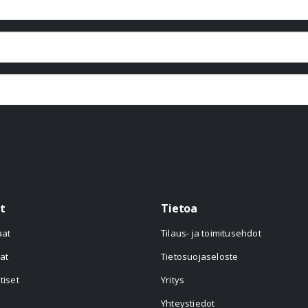
t
Tietoa
aat
Tilaus- ja toimitusehdot
at
Tietosuojaseloste
tiset
Yritys
Yhteystiedot