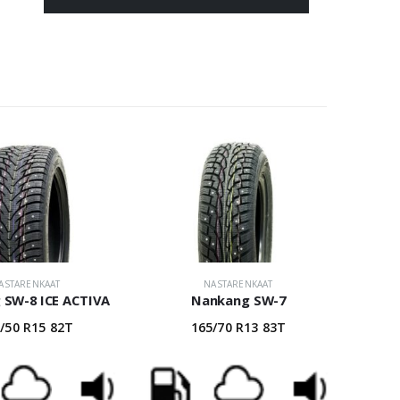
ASTARENKAAT
NASTARENKAAT
 SW-8 ICE ACTIVA
Nankang SW-7
/50 R15 82T
165/70 R13 83T