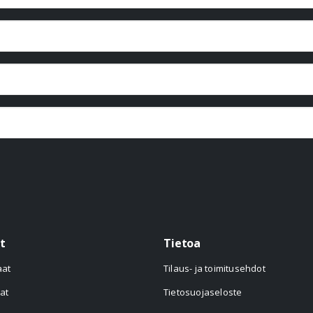
t
Tietoa
aat
Tilaus- ja toimitusehdot
at
Tietosuojaseloste