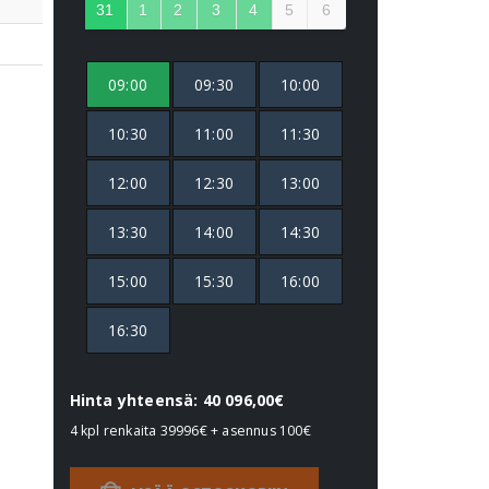
31
1
2
3
4
5
6
09:00
09:30
10:00
10:30
11:00
11:30
12:00
12:30
13:00
13:30
14:00
14:30
15:00
15:30
16:00
16:30
Hinta yhteensä: 40 096,00€
4 kpl renkaita
39996€
+ asennus
100€