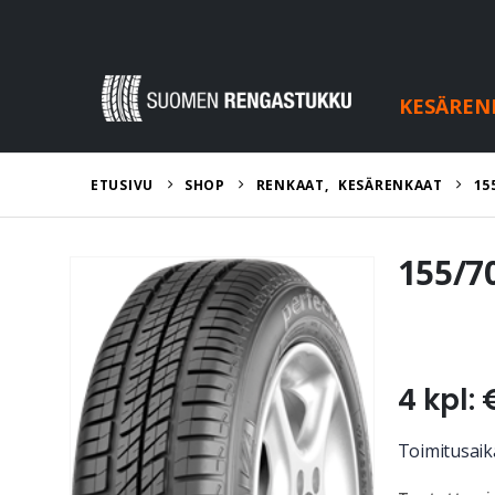
KESÄREN
ETUSIVU
SHOP
RENKAAT
,
KESÄRENKAAT
15
155/7
4 kpl: 
Toimitusaika