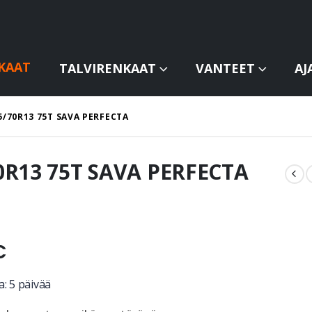
KAAT
TALVIRENKAAT
VANTEET
AJ
5/70R13 75T SAVA PERFECTA
0R13 75T SAVA PERFECTA
€
: 5 päivää