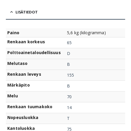
LISÄTIEDOT
Paino
5,6 kg (kilogramma)
Renkaan korkeus
65
Polttoainetaloudellisuus
D
Melutaso
B
Renkaan leveys
155
Märkäpito
B
Melu
70
Renkaan tuumakoko
14
Nopeusluokka
T
Kantoluokka
75