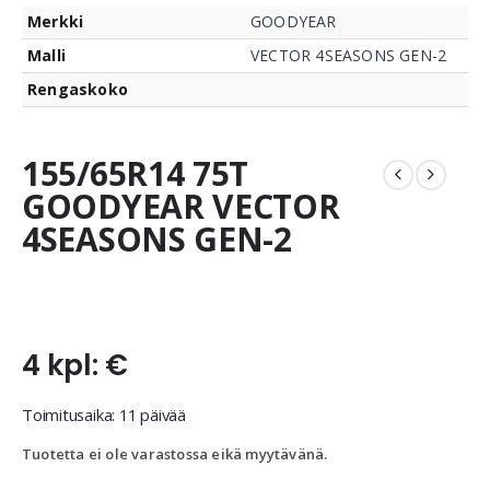
Merkki
GOODYEAR
Malli
VECTOR 4SEASONS GEN-2
Rengaskoko
155/65R14 75T
GOODYEAR VECTOR
4SEASONS GEN-2
4 kpl: €
Toimitusaika: 11 päivää
Tuotetta ei ole varastossa eikä myytävänä.