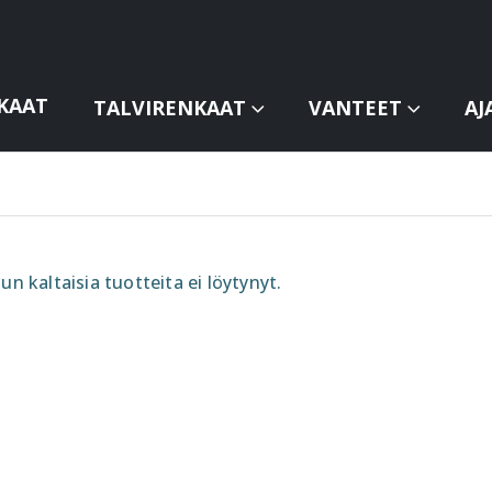
KAAT
TALVIRENKAAT
VANTEET
AJ
un kaltaisia tuotteita ei löytynyt.