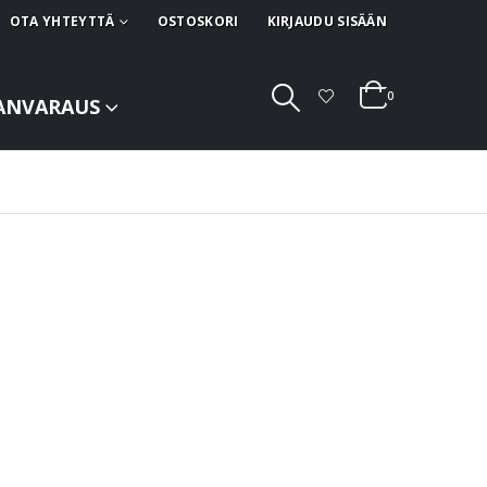
OTA YHTEYTTÄ
OSTOSKORI
KIRJAUDU SISÄÄN
0
ANVARAUS