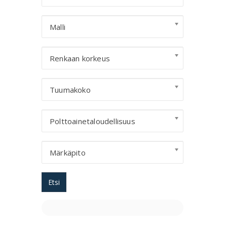
Malli
Renkaan korkeus
Tuumakoko
Polttoainetaloudellisuus
Märkäpito
Etsi