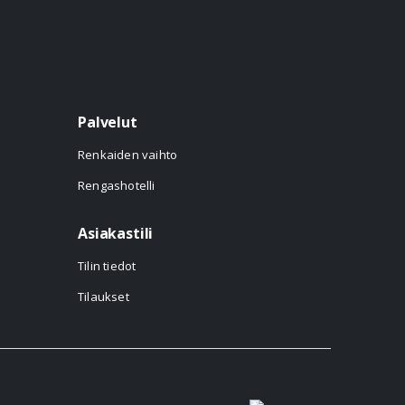
Palvelut
Renkaiden vaihto
Rengashotelli
Asiakastili
Tilin tiedot
Tilaukset