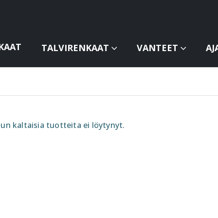
KAAT
TALVIRENKAAT
VANTEET
AJ
un kaltaisia tuotteita ei löytynyt.