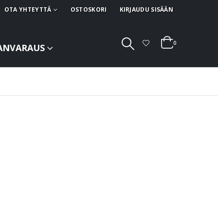
OTA YHTEYTTÄ
OSTOSKORI
KIRJAUDU SISÄÄN
0
ANVARAUS