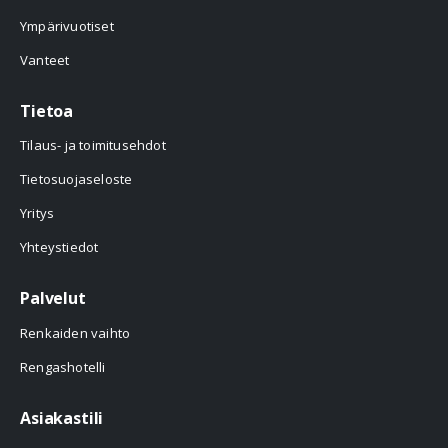
Ympärivuotiset
Vanteet
Tietoa
Tilaus- ja toimitusehdot
Tietosuojaseloste
Yritys
Yhteystiedot
Palvelut
Renkaiden vaihto
Rengashotelli
Asiakastili