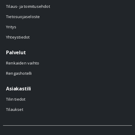
Tilaus- ja toimitusehdot
Tietosuojaseloste
Yritys
Yhteystiedot
Palvelut
Renkaiden vaihto
Rengashotelli
Asiakastili
Tilin tiedot
Tilaukset