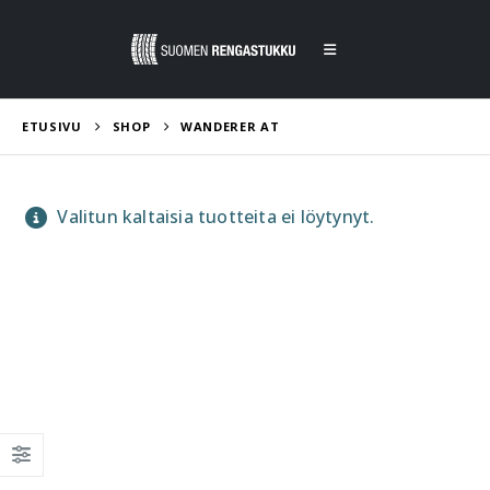
ETUSIVU
SHOP
WANDERER AT
Valitun kaltaisia tuotteita ei löytynyt.