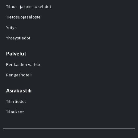
Tilaus- ja toimitusehdot
Tietosuojaseloste
Yritys
Yhteystiedot
Palvelut
Renkaiden vaihto
Rengashotelli
Asiakastili
Tilin tiedot
Tilaukset