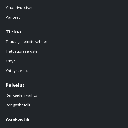
Ympärivuotiset
Vanteet
Tietoa
Tilaus- ja toimitusehdot
Tietosuojaseloste
Yritys
Yhteystiedot
Palvelut
Renkaiden vaihto
Rengashotelli
Asiakastili