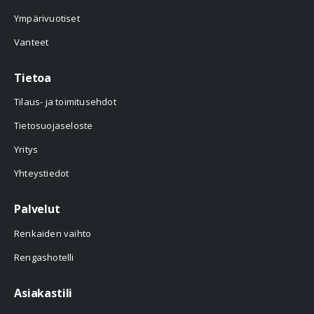
Ympärivuotiset
Vanteet
Tietoa
Tilaus- ja toimitusehdot
Tietosuojaseloste
Yritys
Yhteystiedot
Palvelut
Renkaiden vaihto
Rengashotelli
Asiakastili