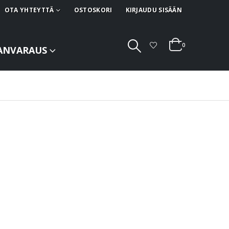
OTA YHTEYTTÄ
OSTOSKORI
KIRJAUDU SISÄÄN
0
ANVARAUS