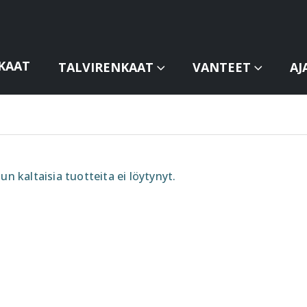
KAAT
TALVIRENKAAT
VANTEET
AJ
un kaltaisia tuotteita ei löytynyt.