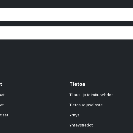
t
Tietoa
aat
Tilaus- ja toimitusehdot
at
Tietosuojaseloste
tiset
Yritys
Yhteystiedot