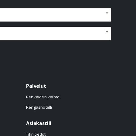
Palvelut
Renkaiden vaihto
Rengashotelli
Asiakastili
Tilin tiedot