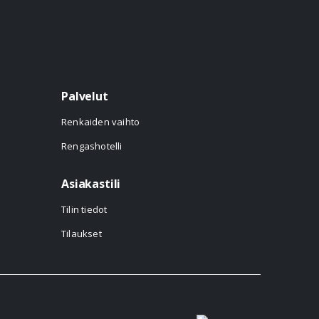
Palvelut
Renkaiden vaihto
Rengashotelli
Asiakastili
Tilin tiedot
Tilaukset