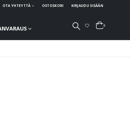
OTA YHTEYTTÄ
OSTOSKORI
KIRJAUDU SISÄÄN
0
ANVARAUS