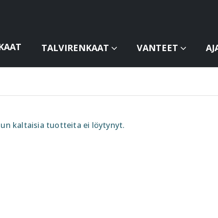
KAAT
TALVIRENKAAT
VANTEET
AJ
un kaltaisia tuotteita ei löytynyt.