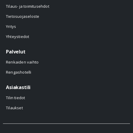
Tilaus- ja toimitusehdot
Tietosuojaseloste
Yritys
Yhteystiedot
Palvelut
Renkaiden vaihto
Rengashotelli
Asiakastili
Tilin tiedot
Tilaukset