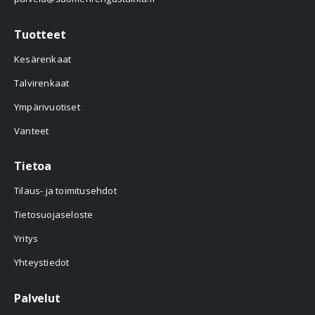
Tuotteet
Kesärenkaat
Talvirenkaat
Ympärivuotiset
Vanteet
Tietoa
Tilaus- ja toimitusehdot
Tietosuojaseloste
Yritys
Yhteystiedot
Palvelut