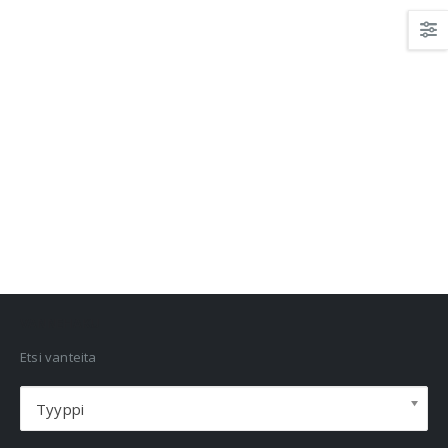
VANNEHAKU
Etsi vanteita
Tyyppi