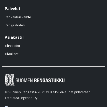
Palvelut
Renkaiden vaihto
Rengashotelli
Asiakastili
Tilin tiedot
Tilaukset
© Suomen Rengastukku 2019. Kaikki oikeudet pidätetään.
Toteutus: Legenda Oy