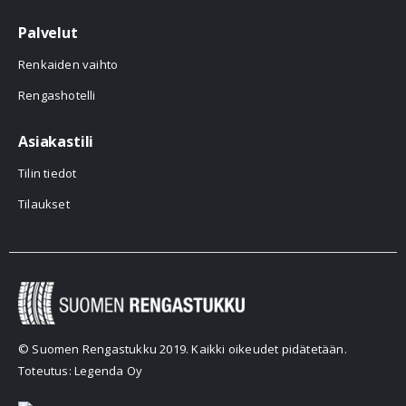
Palvelut
Renkaiden vaihto
Rengashotelli
Asiakastili
Tilin tiedot
Tilaukset
© Suomen Rengastukku 2019. Kaikki oikeudet pidätetään.
Toteutus: Legenda Oy