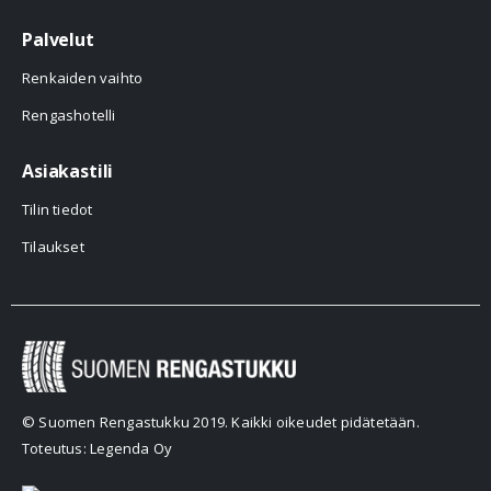
Palvelut
Renkaiden vaihto
Rengashotelli
Asiakastili
Tilin tiedot
Tilaukset
© Suomen Rengastukku 2019. Kaikki oikeudet pidätetään.
Toteutus: Legenda Oy