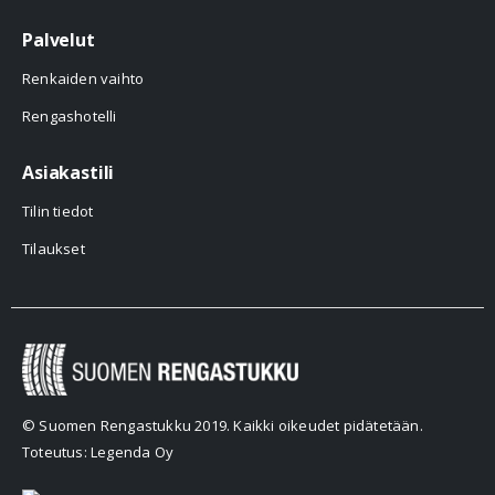
Palvelut
Renkaiden vaihto
Rengashotelli
Asiakastili
Tilin tiedot
Tilaukset
© Suomen Rengastukku 2019. Kaikki oikeudet pidätetään.
Toteutus: Legenda Oy