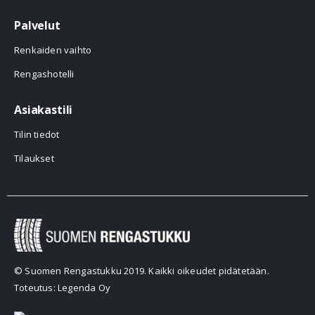
Palvelut
Renkaiden vaihto
Rengashotelli
Asiakastili
Tilin tiedot
Tilaukset
© Suomen Rengastukku 2019. Kaikki oikeudet pidätetään.
Toteutus: Legenda Oy