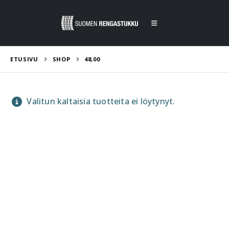
ETUSIVU
SHOP
48,00
Valitun kaltaisia tuotteita ei löytynyt.