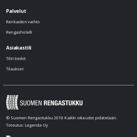
Palvelut
Renkaiden vaihto
Rengashotelli
Asiakastili
Tilin tiedot
Tilaukset
© Suomen Rengastukku 2019. Kaikki oikeudet pidätetään.
Toteutus: Legenda Oy