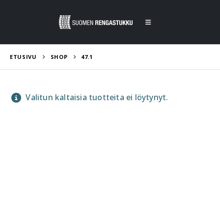
ETUSIVU
SHOP
47.1
Valitun kaltaisia tuotteita ei löytynyt.