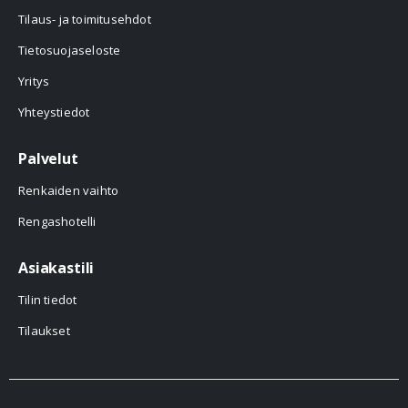
Tilaus- ja toimitusehdot
Tietosuojaseloste
Yritys
Yhteystiedot
Palvelut
Renkaiden vaihto
Rengashotelli
Asiakastili
Tilin tiedot
Tilaukset