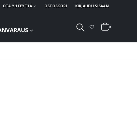
OTA YHTEYTTÄ
OSTOSKORI
KIRJAUDU SISÄÄN
0
ANVARAUS