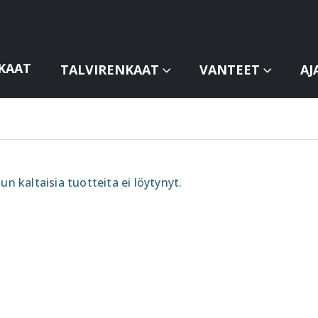
KAAT
TALVIRENKAAT
VANTEET
AJ
un kaltaisia tuotteita ei löytynyt.