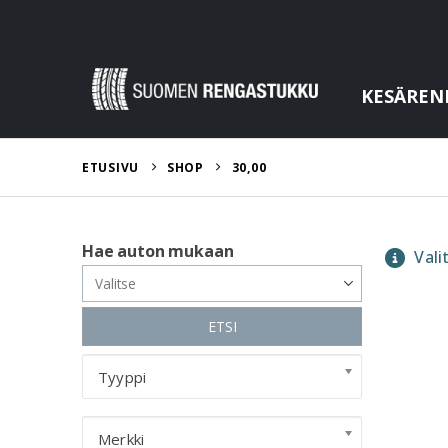
KESÄREN
ETUSIVU
SHOP
30,00
Hae auton mukaan
Valit
ETSI
Tyyppi
Merkki